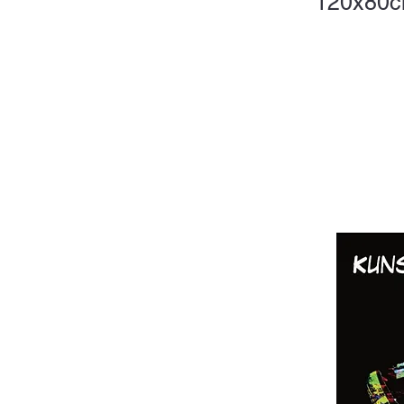
120x80