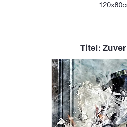
120x80
Titel: Zuve