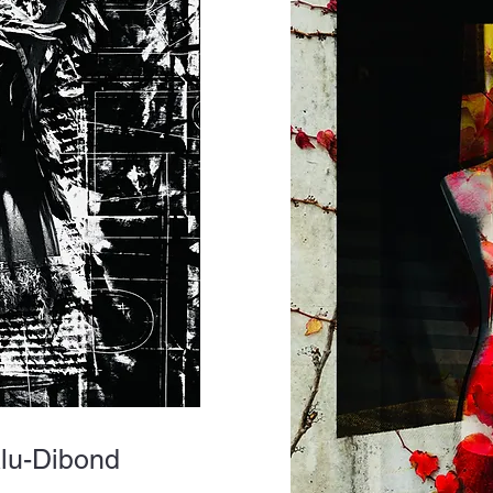
Alu-Dibond