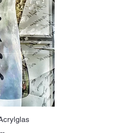
Acrylglas